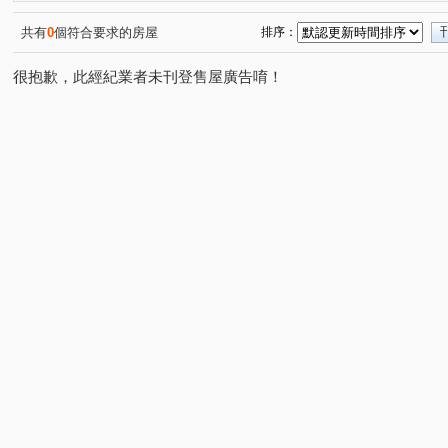
共有
0
個符合要求的房屋
排序：
很抱歉，此經紀業者未刊登售屋廣告唷！