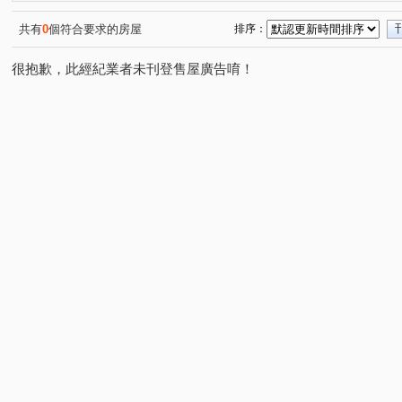
共有
0
個符合要求的房屋
排序：
很抱歉，此經紀業者未刊登售屋廣告唷！