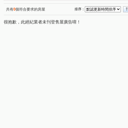
共有
0
個符合要求的房屋
排序：
很抱歉，此經紀業者未刊登售屋廣告唷！