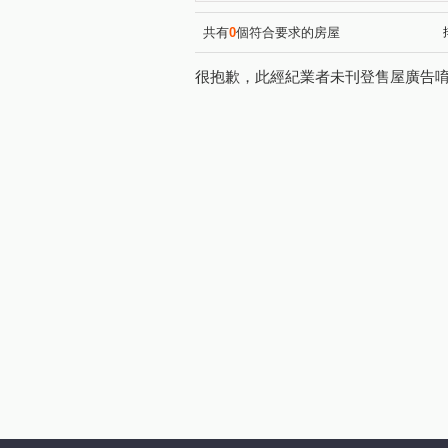
共有
0
個符合要求的房屋
很抱歉，此經紀業者未刊登售屋廣告