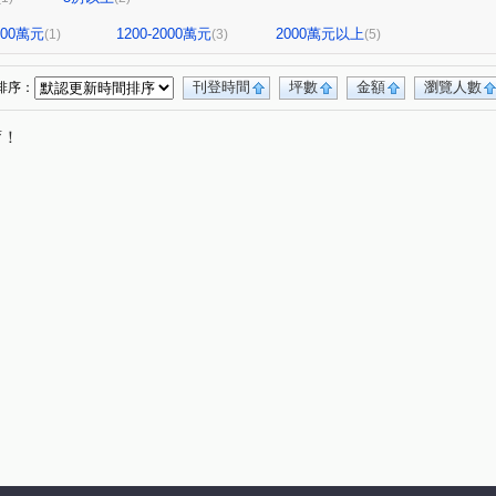
1200萬元
1200-2000萬元
2000萬元以上
(1)
(3)
(5)
刊登時間
坪數
金額
瀏覽人數
排序：
唷！