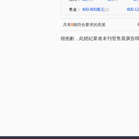
售金：
400-800萬元
800-
(2)
共有
0
個符合要求的房屋
很抱歉，此經紀業者未刊登售屋廣告