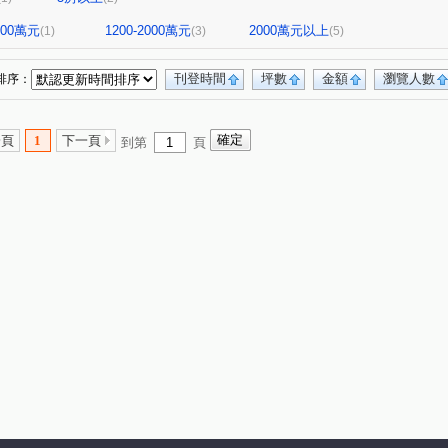
1200萬元
1200-2000萬元
2000萬元以上
(1)
(3)
(5)
刊登時間
坪數
金額
瀏覽人數
排序：
一頁
1
下一頁
到第
頁