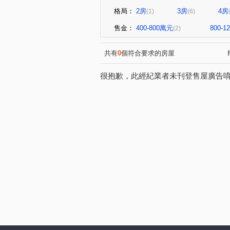
格局：
2房
3房
4房
(1)
(6)
售金：
400-800萬元
800-
(2)
共有
0
個符合要求的房屋
很抱歉，此經紀業者未刊登售屋廣告