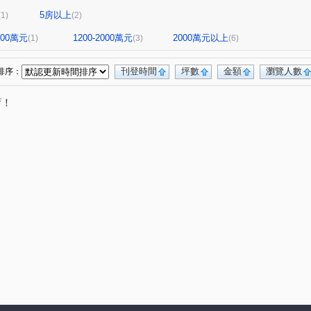
5房以上
(1)
(2)
1200萬元
1200-2000萬元
2000萬元以上
(1)
(3)
(6)
刊登時間
坪數
金額
瀏覽人數
排序：
唷！