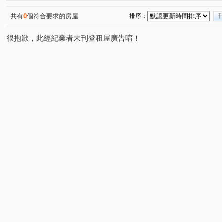
共有
0
個符合要求的房屋
排序：
很抱歉，此經紀業者未刊登租屋廣告唷！