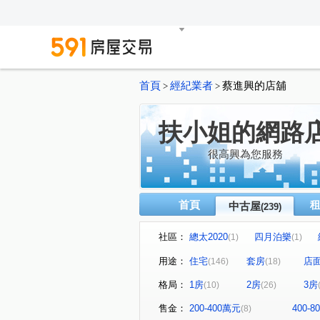
首頁
經紀業者
蔡進興的店舖
>
>
扶小姐的網路
很高興為您服務
首頁
中古屋
(239)
社區：
總太2020
四月泊樂
(1)
(1)
元城上階綠
佑崧豐祿
(2)
(1)
用途：
住宅
套房
店
(146)
(18)
久樘花園童畫
康橋名邸
(1)
(1)
格局：
1房
2房
3房
(10)
(26)
懋榮非等閑
市政交響曲
(1)
(1)
中港世紀紅CD棟
雙捷湛
(1)
(1
售金：
200-400萬元
400-
(8)