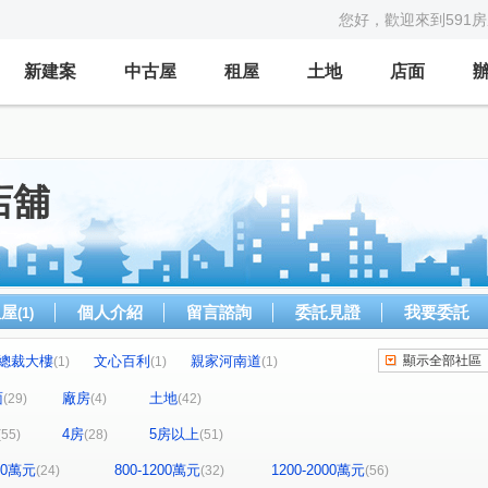
您好，歡迎來到591
新建案
中古屋
租屋
土地
店面
店舖
租屋
個人介紹
留言諮詢
委託見證
我要委託
(1)
總裁大樓
文心百利
親家河南道
顯示全部社區
(1)
(1)
(1)
運村
模範
大誠街
元城上階綠
(1)
(1)
(1)
(2)
面
廠房
土地
(29)
(4)
(42)
太子三蕃街
城市經典
久樘花園童畫
(1)
(3)
(1)
4房
5房以上
(55)
(28)
(51)
勝美術二期雲門登峰
懋榮非等閑
(1)
(1)
寓上里安
豐邑G TOWER
(1)
(1)
800萬元
800-1200萬元
1200-2000萬元
(24)
(32)
(56)