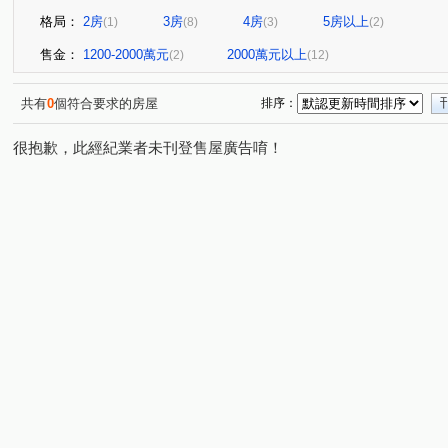
格局：
2房
3房
4房
5房以上
(1)
(8)
(3)
(2)
售金：
1200-2000萬元
2000萬元以上
(2)
(12)
共有
0
個符合要求的房屋
排序：
很抱歉，此經紀業者未刊登售屋廣告唷！