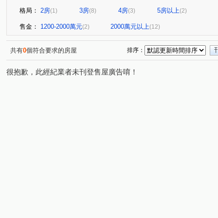
格局：
2房
3房
4房
5房以上
(1)
(8)
(3)
(2)
售金：
1200-2000萬元
2000萬元以上
(2)
(12)
共有
0
個符合要求的房屋
排序：
很抱歉，此經紀業者未刊登售屋廣告唷！