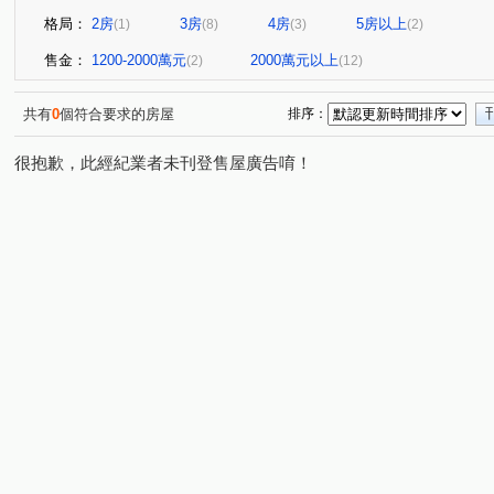
格局：
2房
3房
4房
5房以上
(1)
(8)
(3)
(2)
售金：
1200-2000萬元
2000萬元以上
(2)
(12)
共有
0
個符合要求的房屋
排序：
很抱歉，此經紀業者未刊登售屋廣告唷！