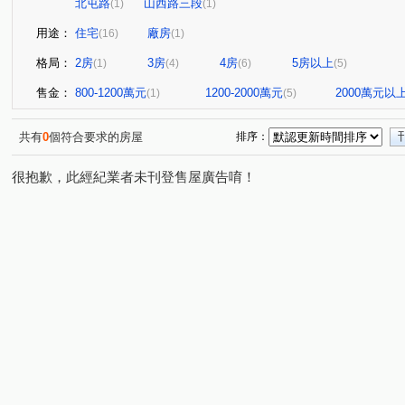
北屯路
山西路三段
(1)
(1)
用途：
住宅
廠房
(16)
(1)
格局：
2房
3房
4房
5房以上
(1)
(4)
(6)
(5)
售金：
800-1200萬元
1200-2000萬元
2000萬元以
(1)
(5)
共有
0
個符合要求的房屋
排序：
很抱歉，此經紀業者未刊登售屋廣告唷！