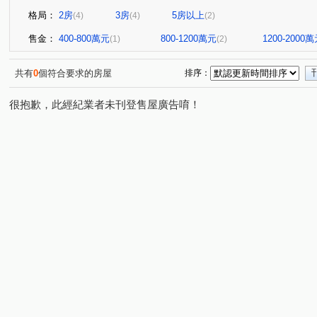
格局：
2房
3房
5房以上
(4)
(4)
(2)
售金：
400-800萬元
800-1200萬元
1200-2000
(1)
(2)
共有
0
個符合要求的房屋
排序：
很抱歉，此經紀業者未刊登售屋廣告唷！