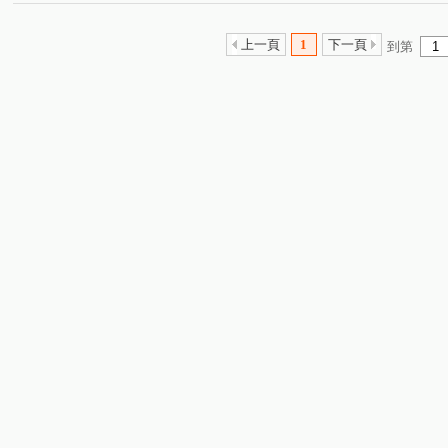
上一頁
1
下一頁
到第