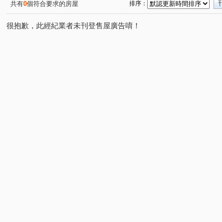
共有
0
個符合要求的房屋
排序：
很抱歉，此經紀業者未刊登售屋廣告唷！