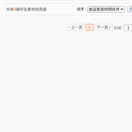
共有
1
個符合要求的房屋
排序：
上一頁
1
下一頁
到第