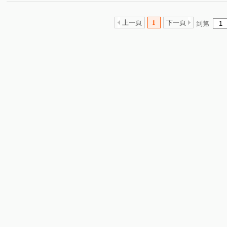
上一頁
1
下一頁
到第