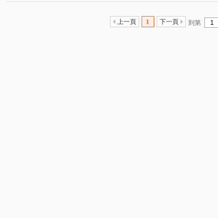
上一頁
1
下一頁
到第