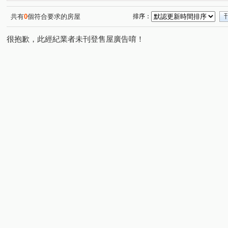
和美新都心
昌祐遠見
桂林園
台灣大道三段
(1)
(2)
(1)
(1)
崇德路三段
自強東路
育才路
環太東路
(1)
(1)
(1)
(4)
共有
0
個符合要求的房屋
排序：
崇德十一路
敦和路
崇德路一段
大興路
(1)
(1)
(1)
(1)
很抱歉，此經紀業者未刊登售屋廣告唷！
三和街
中興九街
文工十街
埔東街
平山
(1)
(2)
(1)
(2)
梅亭街
彰員路二段
管厝街
高鐵三路
彰
(1)
(1)
(1)
(1)
建國北路
富榮街
三民西路
東山路一段
(1)
(1)
(1)
(1)
茄苳路一段
天祥路
西川路
泰瑞街
文工
(1)
(1)
(1)
(1)
精誠路
崙美路
建國東路
金馬路三段
(1)
(2)
(2)
(1)