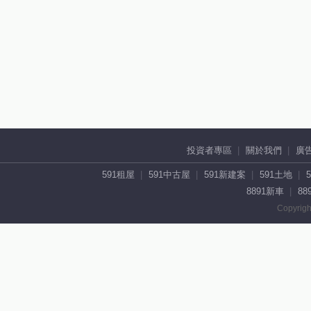
投資者專區
關於我們
廣
591租屋
591中古屋
591新建案
591土地
8891新車
88
Copyrigh