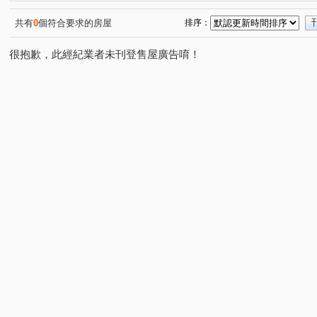
共有
0
個符合要求的房屋
排序：
很抱歉，此經紀業者未刊登售屋廣告唷！