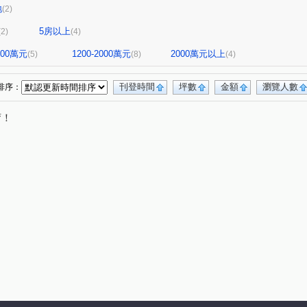
地
(2)
5房以上
(2)
(4)
1200萬元
1200-2000萬元
2000萬元以上
(5)
(8)
(4)
刊登時間
坪數
金額
瀏覽人數
排序：
唷！