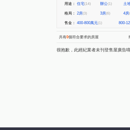
用途：
住宅
辦公
土
(14)
(1)
格局：
2房
3房
4房
(3)
(6)
售金：
400-800萬元
800-
(1)
共有
0
個符合要求的房屋
很抱歉，此經紀業者未刊登售屋廣告