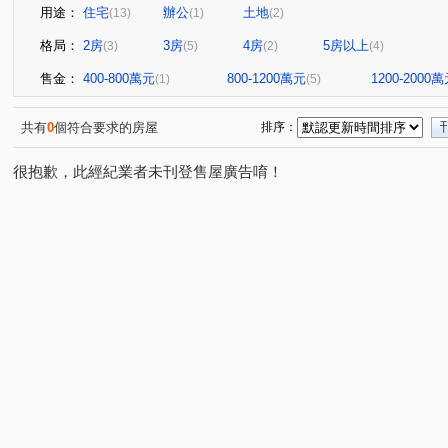
用途：
住宅
辦公
土地
(13)
(1)
(2)
格局：
2房
3房
4房
5房以上
(3)
(5)
(2)
(4)
售金：
400-800萬元
800-1200萬元
1200-2000
(1)
(5)
共有
0
個符合要求的房屋
排序：
很抱歉，此經紀業者未刊登售屋廣告唷！