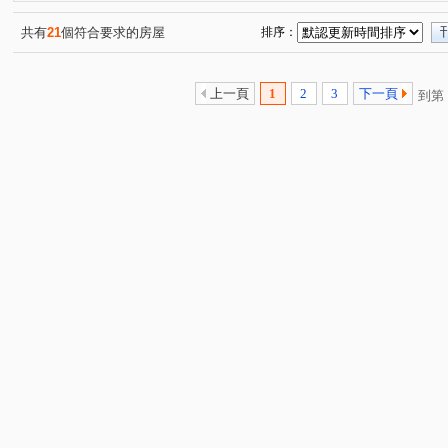
博愛二路
青年一路
民族街
(1)
(1)
(2)
共有
21
個符合要求的房屋
排序：
上一頁
1
2
3
下一頁
到第