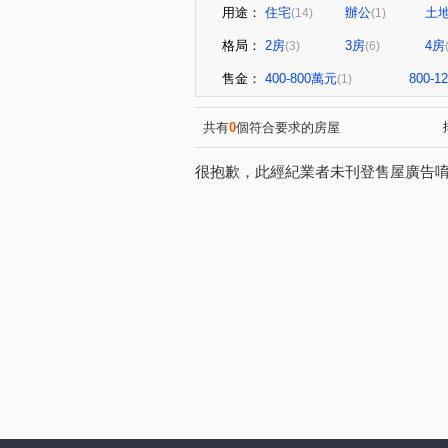
用途：
住宅
辦公
土
(14)
(1)
格局：
2房
3房
4房
(3)
(6)
售金：
400-800萬元
800-
(1)
共有
0
個符合要求的房屋
很抱歉，此經紀業者未刊登售屋廣告