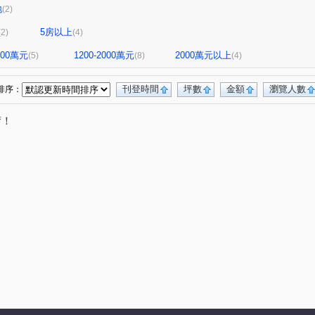
地
(2)
5房以上
(2)
(4)
1200萬元
1200-2000萬元
2000萬元以上
(5)
(8)
(4)
刊登時間
坪數
金額
瀏覽人數
排序：
唷！