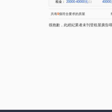
租金：
20000-40000元
4000
(1)
共有
0
個符合要求的房屋
很抱歉，此經紀業者未刊登租屋廣告