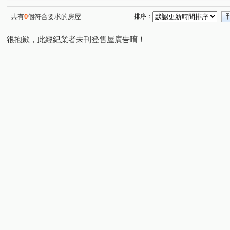
共有
0
個符合要求的房屋
排序：
很抱歉，此經紀業者未刊登售屋廣告唷！