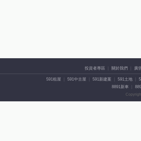
投資者專區
關於我們
廣
591租屋
591中古屋
591新建案
591土地
8891新車
88
Copyrigh