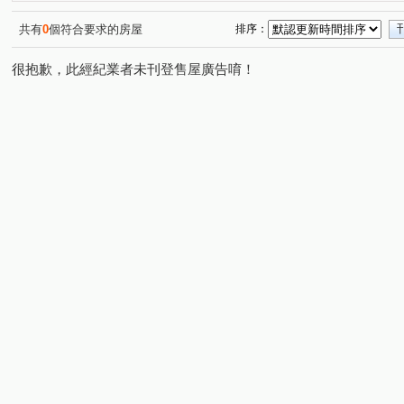
共有
0
個符合要求的房屋
排序：
很抱歉，此經紀業者未刊登售屋廣告唷！