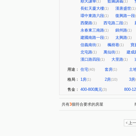
順天謙華
藍圖講義
(1)
(1)
長虹天廈大樓
漢唐盛世
(1)
(1)
環中東路六段
復興路一段
(1)
西榮路
西屯路二段
(1)
(2)
永春東三南路
錦州路
(1)
(1)
建國南路一段
太興路
(1)
(1)
信義南街
楓樹巷
寶
(1)
(1)
北屯路
萬仙街
建成
(1)
(1)
漢口路四段
大里路
(1)
(1)
用途：
住宅
套房
土
(40)
(1)
格局：
1房
2房
3房
(1)
(10)
售金：
400-800萬元
800-
(3)
共有
3
個符合要求的房屋
上