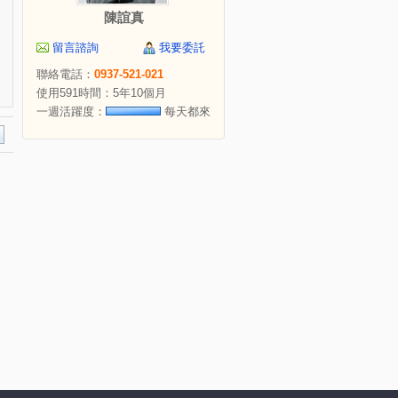
陳誼真
留言諮詢
我要委託
聯絡電話：
0937-521-021
使用591時間：5年10個月
一週活躍度：
每天都來