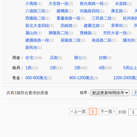
介壽路
大安路一段
敦化南路一段
水源路
(1)
(2)
(1)
(1)
八德路三段
建國路
信義路四段
康定路
(1)
(1)
(1)
(1)
西園路二段
重慶南路一段
三民路二段
杭州南
(1)
(1)
(1)
新北大道四段
四維路
建蘭北路
景華街
(1)
(1)
(1)
(1)
麗山街
興隆路二段
寶橋路
市民大道一段
(1)
(1)
(1)
(1)
建國南路一段
基隆路二段
南昌路二段
國光街
(1)
(1)
(1)
(
新民街
(1)
用途：
住宅
店面
辦公
住辦
(104)
(5)
(6)
(2)
格局：
1房
2房
3房
4房
5房以
(12)
(21)
(42)
(19)
售金：
400-800萬元
800-1200萬元
1200-2000
(1)
(3)
共有
1
個符合要求的房屋
排序：
上一頁
1
下一頁
到第