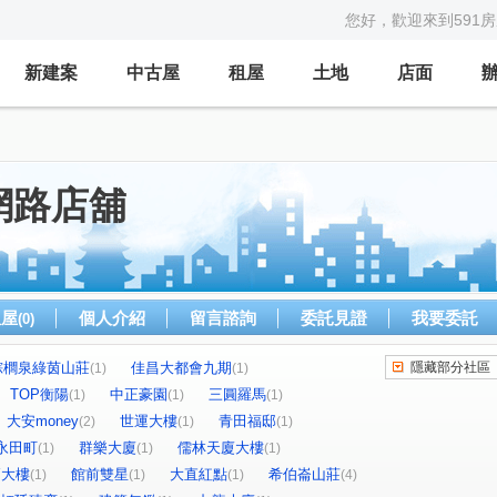
您好，歡迎來到591
新建案
中古屋
租屋
土地
店面
網路店舖
租屋
個人介紹
留言諮詢
委託見證
我要委託
(0)
棕櫚泉綠茵山莊
佳昌大都會九期
隱藏部分社區
(1)
(1)
TOP衡陽
中正豪園
三圓羅馬
(1)
(1)
(1)
大安money
世運大樓
青田福邸
(2)
(1)
(1)
永田町
群樂大廈
儒林天廈大樓
(1)
(1)
(1)
Y大樓
館前雙星
大直紅點
希伯崙山莊
(1)
(1)
(1)
(4)