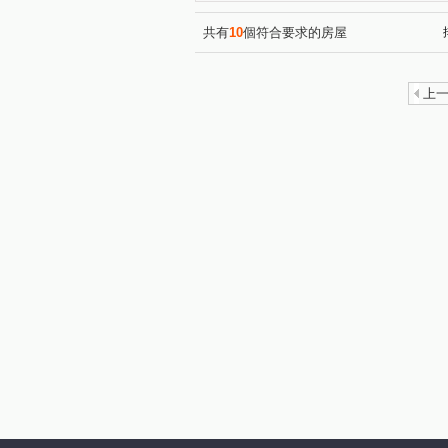
共有
10
個符合要求的房屋
上