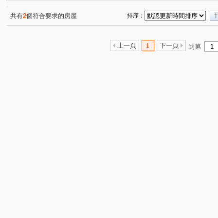
共有
2
個符合要求的房屋
排序：
上一頁
1
下一頁
到第