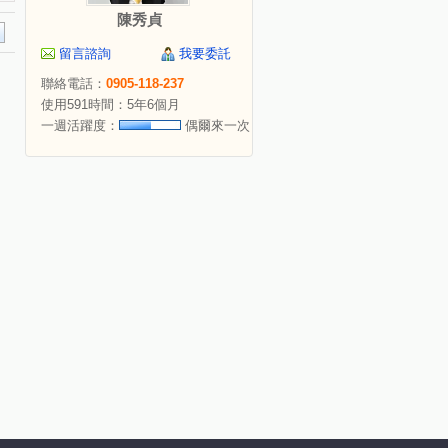
陳秀貞
留言諮詢
我要委託
聯絡電話：
0905-118-237
使用591時間：5年6個月
一週活躍度：
偶爾來一次