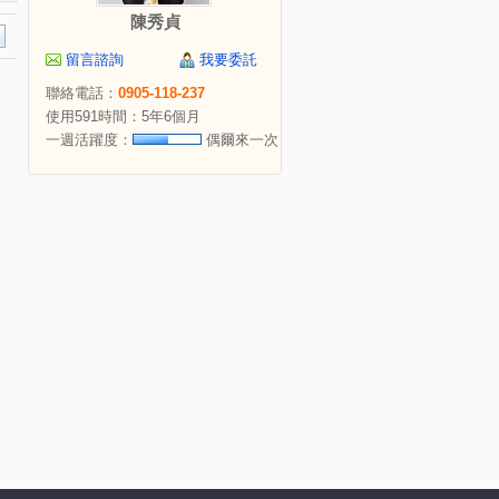
陳秀貞
留言諮詢
我要委託
聯絡電話：
0905-118-237
使用591時間：5年6個月
一週活躍度：
偶爾來一次