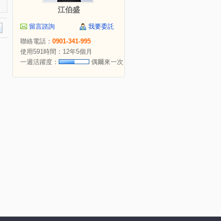
江伯盛
留言諮詢
我要委託
聯絡電話：
0901-341-995
使用591時間：12年5個月
一週活躍度：
偶爾來一次