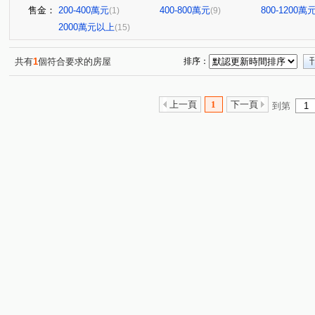
售金：
200-400萬元
400-800萬元
800-1200萬
(1)
(9)
2000萬元以上
(15)
共有
1
個符合要求的房屋
排序：
上一頁
1
下一頁
到第