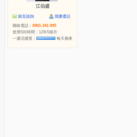
江伯盛
留言諮詢
我要委託
聯絡電話：
0901-341-995
使用591時間：12年5個月
一週活躍度：
每天都來