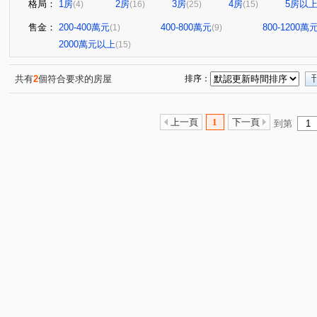
格局：
1房
2房
3房
4房
5房以
(4)
(16)
(25)
(15)
售金：
200-400萬元
400-800萬元
800-1200萬
(1)
(9)
2000萬元以上
(15)
共有
2
個符合要求的房屋
排序：
上一頁
1
下一頁
到第