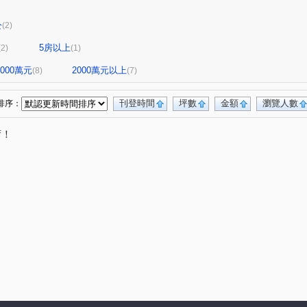
公
(2)
5房以上
(2)
(1)
-2000萬元
2000萬元以上
(8)
(7)
刊登時間
坪數
金額
瀏覽人數
排序：
唷！