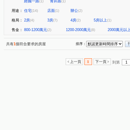
經國一路
青昇路
(1)
(1)
用途：
住宅
店面
辦公
(14)
(1)
(2)
格局：
2房
3房
4房
5房以上
(4)
(7)
(2)
(1)
售金：
800-1200萬元
1200-2000萬元
2000萬元以
(2)
(8)
共有
1
個符合要求的房屋
排序：
上一頁
1
下一頁
到第