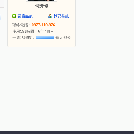
何芳修
留言諮詢
我要委託
聯絡電話：
0977-110-976
使用591時間：6年7個月
一週活躍度：
每天都來