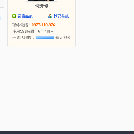
何芳修
留言諮詢
我要委託
聯絡電話：
0977-110-976
使用591時間：6年7個月
一週活躍度：
每天都來