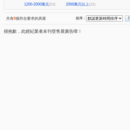
1200-2000萬元
2000萬元以上
(53)
(22)
共有
0
個符合要求的房屋
排序：
很抱歉，此經紀業者未刊登售屋廣告唷！