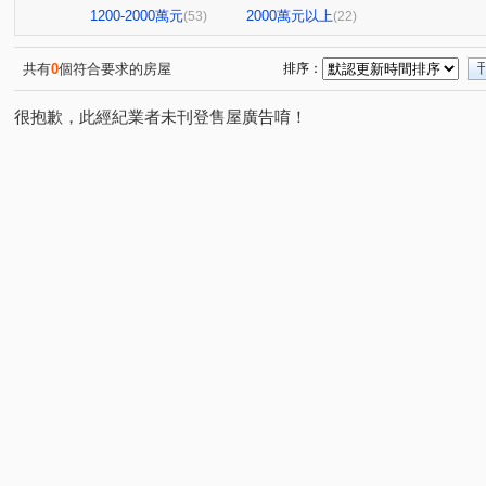
1200-2000萬元
2000萬元以上
(53)
(22)
共有
0
個符合要求的房屋
排序：
很抱歉，此經紀業者未刊登售屋廣告唷！