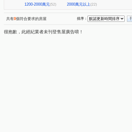
1200-2000萬元
2000萬元以上
(52)
(22)
共有
0
個符合要求的房屋
排序：
很抱歉，此經紀業者未刊登售屋廣告唷！